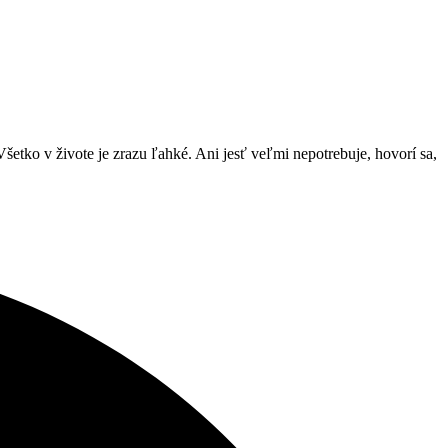
šetko v živote je zrazu ľahké. Ani jesť veľmi nepotrebuje, hovorí sa,